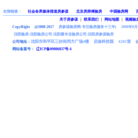
友情链接：
社会各界媒体报道房参谋
北京房师傅验房
中国验房网
关于房参谋
|
联系我们
|
网站地图
|
视频验
CopyRight @2008-2017
房参谋验房网-专注验房服务十三年( 2008年8月
沈阳验房-沈阳验房公司-沈阳最专业验房公司-沈阳房参谋验房
沈阳市和平区三好街同方广场4楼 启迪科技园 4201室
公司地址：
网站备案号：
辽ICP备09006837号-4