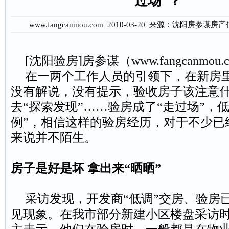
过场"？
www.fangcanmou.com
2010-03-20 来源：沈阳房参谋
[
沈阳验房
]
房参谋（
www.fangcanmou.
在一两个工作人员的引领下，在新房
没有解说，没有提示，验收房子该注意
去“探索发现”……
验房
成了“走过场”，
例”，相信这样的验房经历，对于不少已
来说并不陌生。
房子是好是坏
拿出来“晒晒”
采访发现
，
开发商“低调”交房、验房
见现象。在我市部分新建小区楼盘采访