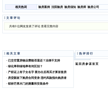
相关热词
验房案例
沈阳验房
验房须知
验房师
验房公司
相关文章
热评排行
· 已交空置房物业费能否退还？法律不支持
返回房参谋首页
· 绿化率和绿地率有何区别？
· 产权证上有子女名字 要办出后再买才算首套房
· 房贷新政下购房合同变身 违约风险指向购房者
· 郁林芒果木门的测量和安装条件