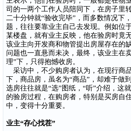
主表示，他们在验房时，一般都是在物
司的一两个工作人员陪同下，在房子里
二十分钟就“验收完毕”，而多数情况下
题，往往要靠业主自己去发现。例如位
某楼盘，就有业主反映，他在验房时竟
该业主向开发商和物管提出房屋存在的
问题也一直悬而未决，最终，该业主在卖
理”下，只得抱憾收房。
采访中，不少购房者认为，在现行商
下，商品房，虽名为“商品”，却难于做到
选房往往就是“选”图纸，“听”介绍，这
的验房过程，在购房者，特别是买房自
中，变得十分重要。
业主“存心找茬”